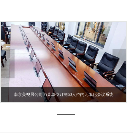
南京美视晨公司为某单位订制60人位的无纸化会议系统