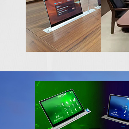
无纸化会议
翻转