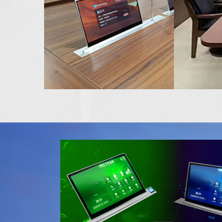
无纸化会议
翻转