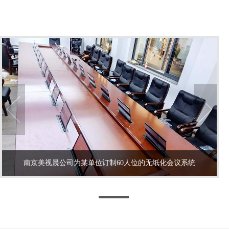
南京美视晨公司为某单位订制60人位的无纸化会议系统