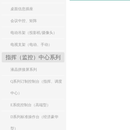
桌面信息插座
会议中控、矩阵
电动吊架（投影机/摄像头）
电视支架（电动、手动）
指挥（监控）中心系列
液晶拼接屏系列
Q系列订制控制台（指挥、调度
中心）
E系统控制台（高端型）
D系列标准操作台（经济豪华
型）