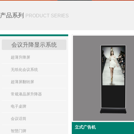
产品系列
PRODUCT SERIES
会议升降显示系统
超薄升降屏
无纸化会议系统
超薄屏翻转屏
常规液晶屏升降器
电子桌牌
会议话筒
立式广告机
智慧门牌