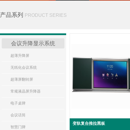
产品系列
PRODUCT SERIES
会议升降显示系统
超薄升降屏
无纸化会议系统
超薄屏翻转屏
常规液晶屏升降器
电子桌牌
会议话筒
变轨复合推拉黑板
智慧门牌