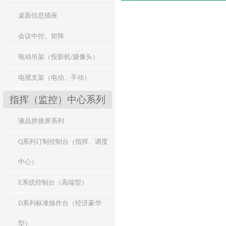
桌面信息插座
会议中控、矩阵
电动吊架（投影机/摄像头）
电视支架（电动、手动）
指挥（监控）中心系列
液晶拼接屏系列
Q系列订制控制台（指挥、调度
中心）
E系统控制台（高端型）
D系列标准操作台（经济豪华
型）